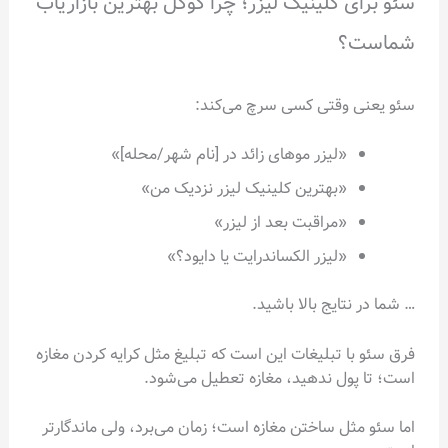
سئو برای کلینیک لیزر؛ چرا گوگل بهترین بازاریاب
شماست؟
سئو یعنی وقتی کسی سرچ می‌کند:
«لیزر موهای زائد در [نام شهر/محله]»
«بهترین کلینیک لیزر نزدیک من»
«مراقبت بعد از لیزر»
«لیزر الکساندرایت یا دایود؟»
… شما در نتایج بالا باشید.
فرق سئو با تبلیغات این است که تبلیغ مثل کرایه کردن مغازه
است؛ تا پول ندهید، مغازه تعطیل می‌شود.
اما سئو مثل ساختن مغازه است؛ زمان می‌برد، ولی ماندگارتر