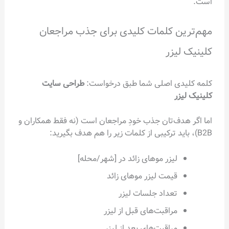
است.
مهم‌ترین کلمات کلیدی برای جذب مراجعان
کلینیک لیزر
کلمه کلیدی اصلی شما طبق درخواست:
طراحی سایت
کلینیک لیزر
اما اگر هدف‌تان جذب خودِ مراجعان است (نه فقط همکاران و
B2B)، باید ترکیبی از کلمات زیر را هم هدف بگیرید:
لیزر موهای زائد در [شهر/محله]
قیمت لیزر موهای زائد
تعداد جلسات لیزر
مراقبت‌های قبل از لیزر
مراقبت‌های بعد از لیزر