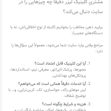
مشتریِ کلینیک لیزر دقیقاً چه چیزهایی را در
سایت دنبال می‌کند؟
بیایید ذهن مخاطب را بخوانیم (البته از نوع اخلاقی‌اش، نه با
دستگاه‌های عجیب).
مراجع وقتی وارد سایت شما می‌شود، معمولاً این سؤال‌ها را
دارد:
آیا این کلینیک قابل اعتماد است؟
مجوزها، پزشک/اپراتور، معرفی تیم، استانداردها،
پروتکل‌های بهداشتی.
آیا خدمات دقیقاً همانی است که می‌خواهم؟
لیزر موهای زائد، جوانسازی، لک، کربن‌تراپی، و… با
توضیح شفاف.
هزینه و شرایط چگونه است؟
شفافیت در پکیج‌ها، امکان مشاوره رایگان/رزرو.