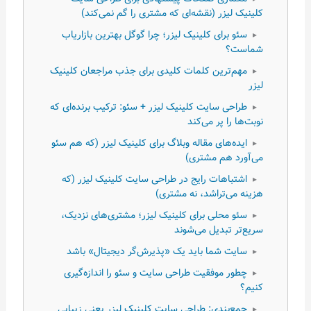
کلینیک لیزر (نقشه‌ای که مشتری را گم نمی‌کند)
سئو برای کلینیک لیزر؛ چرا گوگل بهترین بازاریاب
▸
شماست؟
مهم‌ترین کلمات کلیدی برای جذب مراجعان کلینیک
▸
لیزر
طراحی سایت کلینیک لیزر + سئو: ترکیب برنده‌ای که
▸
نوبت‌ها را پر می‌کند
ایده‌های مقاله وبلاگ برای کلینیک لیزر (که هم سئو
▸
می‌آورد هم مشتری)
اشتباهات رایج در طراحی سایت کلینیک لیزر (که
▸
هزینه می‌تراشد، نه مشتری)
سئو محلی برای کلینیک لیزر؛ مشتری‌های نزدیک،
▸
سریع‌تر تبدیل می‌شوند
سایت شما باید یک «پذیرش‌گر دیجیتال» باشد
▸
چطور موفقیت طراحی سایت و سئو را اندازه‌گیری
▸
کنیم؟
جمع‌بندی: طراحی سایت کلینیک لیزر یعنی زیباییِ
▸