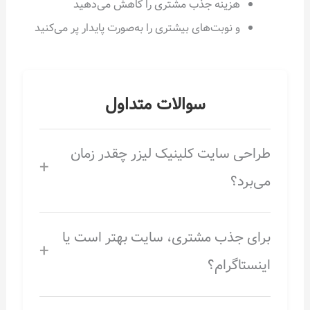
هزینه جذب مشتری را کاهش می‌دهید
و نوبت‌های بیشتری را به‌صورت پایدار پر می‌کنید
سوالات متداول
طراحی سایت کلینیک لیزر چقدر زمان
+
می‌برد؟
برای جذب مشتری، سایت بهتر است یا
+
اینستاگرام؟