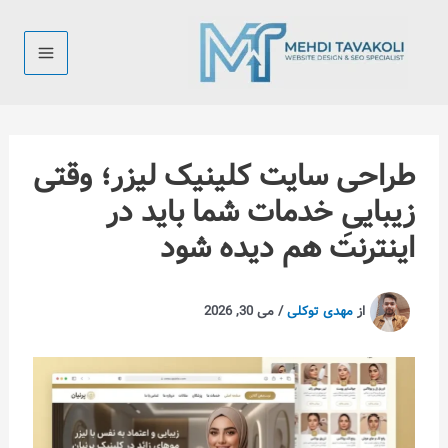
رش
ه
حتوا
طراحی سایت کلینیک لیزر؛ وقتی
زیباییِ خدمات شما باید در
اینترنت هم دیده شود
از
مهدی توکلی
/
می 30, 2026