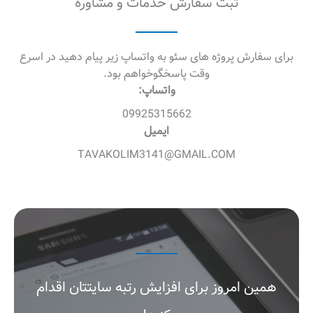
ثبت سفارش خدمات و مشاوره
برای سفارش پروژه های سئو به واتساپ زیر پیام دهید در اسرع
وقت پاسخگوخواهم بود.
واتساپ:
09925315662
ایمیل
TAVAKOLIM3141@GMAIL.COM
همین امروز برای افزایش رتبه سایتتان اقدام