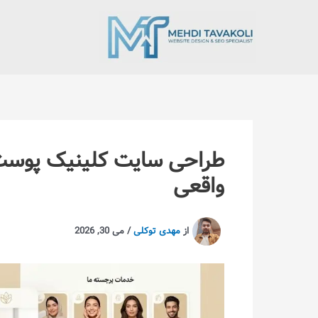
رش
ه
حتوا
طراحی سایت کلینیک پوست؛ 
واقعی
از
مهدی توکلی
/
می 30, 2026