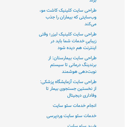
بزند
طراحی سایت کلینیک کاشت مو،
وب‌سایتی که بیماران را جذب
می‌کند
طراحی سایت کلینیک لیزر؛ وقتی
زیباییِ خدمات شما باید در
اینترنت هم دیده شود
طراحی سایت بیمارستان: از
برندینگ درمانی تا سیستم
نوبت‌دهی هوشمند
طراحی سایت آزمایشگاه پزشکی:
از نخستین جستجوی بیمار تا
وفاداری دیجیتال
انجام خدمات سئو سایت
خدمات سئو سایت وردپرسی
خرید سئو سایت