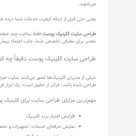
می‌شوید.
یعنی حتی قبل از اینکه کیفیت خدمات شما دیده شود، 
طراحی سایت کلینیک پوست
فقط ساخت چند صفحه و 
معتبر برای معرفی تخصص شما، جلب اعتماد بیماران 
طراحی سایت کلینیک پوست دقیقاً چه کم
خیلی از مدیران کلینیک‌ها تصور می‌کنند سایت صرفا
طراحی شده باشد، فراتر از حضور است؛ یک ابزار فر
مهم‌ترین مزایای طراحی سایت برای کلینیک 
افزایش اعتبار برند کلینیک
نمایش حرفه‌ای خدمات، تجهیزات و تخ