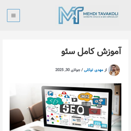
رش
ه
حتوا
آموزش کامل سئو
از
مهدی توکلی
/
جولای 30, 2025