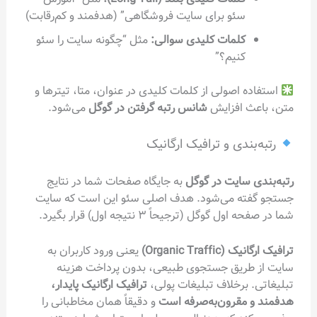
سئو برای سایت فروشگاهی” (هدفمند و کم‌رقابت)
کلمات کلیدی سوالی:
مثل “چگونه سایت را سئو
کنیم؟”
استفاده اصولی از کلمات کلیدی در عنوان، متا، تیترها و
متن، باعث افزایش
شانس رتبه گرفتن در گوگل
می‌شود.
رتبه‌بندی و ترافیک ارگانیک
رتبه‌بندی سایت در گوگل
به جایگاه صفحات شما در نتایج
جستجو گفته می‌شود. هدف اصلی سئو این است که سایت
شما در صفحه اول گوگل (ترجیحاً ۳ نتیجه اول) قرار بگیرد.
ترافیک ارگانیک (Organic Traffic)
یعنی ورود کاربران به
سایت از طریق جستجوی طبیعی، بدون پرداخت هزینه
تبلیغاتی. برخلاف تبلیغات پولی،
ترافیک ارگانیک پایدار،
هدفمند و مقرون‌به‌صرفه است
و دقیقاً همان مخاطبانی را