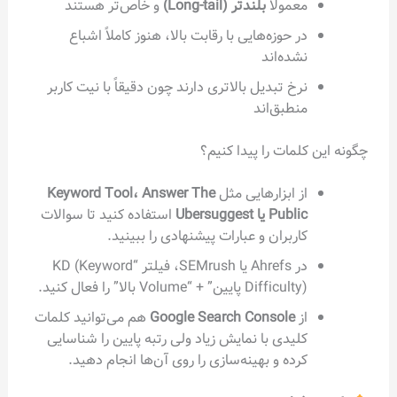
معمولاً
بلندتر (Long-tail)
و خاص‌تر هستند
در حوزه‌هایی با رقابت بالا، هنوز کاملاً اشباع
نشده‌اند
نرخ تبدیل بالاتری دارند چون دقیقاً با نیت کاربر
منطبق‌اند
چگونه این کلمات را پیدا کنیم؟
از ابزارهایی مثل
Keyword Tool، Answer The
Public یا Ubersuggest
استفاده کنید تا سوالات
کاربران و عبارات پیشنهادی را ببینید.
در Ahrefs یا SEMrush، فیلتر “KD (Keyword
Difficulty) پایین” + “Volume بالا” را فعال کنید.
از
Google Search Console
هم می‌توانید کلمات
کلیدی با نمایش زیاد ولی رتبه پایین را شناسایی
کرده و بهینه‌سازی را روی آن‌ها انجام دهید.