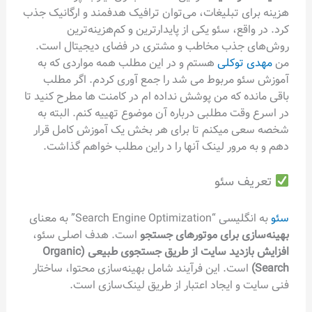
هزینه برای تبلیغات، می‌توان ترافیک هدفمند و ارگانیک جذب
کرد. در واقع، سئو یکی از پایدارترین و کم‌هزینه‌ترین
روش‌های جذب مخاطب و مشتری در فضای دیجیتال است.
من
مهدی توکلی
هستم و در این مطلب همه مواردی که به
آموزش سئو مربوط می شد را جمع آوری کردم. اگر مطلب
باقی مانده که من پوشش نداده ام در کامنت ها مطرح کنید تا
در اسرع وقت مطلبی درباره آن موضوع تهییه کنم. البته به
شخصه سعی میکنم تا برای هر بخش یک آموزش کامل قرار
دهم و به مرور لینک آنها را د راین مطلب خواهم گذاشت.
تعریف سئو
سئو
به انگلیسی “Search Engine Optimization” به معنای
بهینه‌سازی برای موتورهای جستجو
است. هدف اصلی سئو،
افزایش بازدید سایت از طریق جستجوی طبیعی (Organic
Search)
است. این فرآیند شامل بهینه‌سازی محتوا، ساختار
فنی سایت و ایجاد اعتبار از طریق لینک‌سازی است.