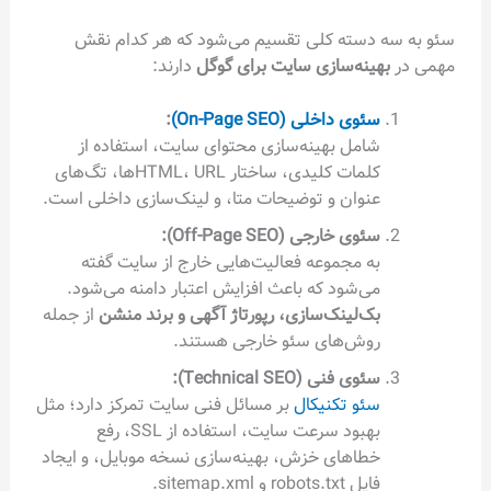
سئو به سه دسته کلی تقسیم می‌شود که هر کدام نقش
مهمی در
بهینه‌سازی سایت برای گوگل
دارند:
سئوی داخلی (On-Page SEO)
:
شامل بهینه‌سازی محتوای سایت، استفاده از
کلمات کلیدی، ساختار HTML، URLها، تگ‌های
عنوان و توضیحات متا، و لینک‌سازی داخلی است.
سئوی خارجی (Off-Page SEO):
به مجموعه فعالیت‌هایی خارج از سایت گفته
می‌شود که باعث افزایش اعتبار دامنه می‌شود.
بک‌لینک‌سازی، رپورتاژ آگهی و برند منشن
از جمله
روش‌های سئو خارجی هستند.
سئوی فنی (Technical SEO):
سئو تکنیکال
بر مسائل فنی سایت تمرکز دارد؛ مثل
بهبود سرعت سایت، استفاده از SSL، رفع
خطاهای خزش، بهینه‌سازی نسخه موبایل، و ایجاد
فایل robots.txt و sitemap.xml.