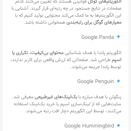
الگوریتم‌های گوگل
قوانینی هستند که تعیین می‌کنند کدام
صفحات در نتایج جستجو، در چه رتبه‌ای قرار گیرند. آشنایی با
این الگوریتم‌ها به ما کمک می‌کند محتوایی تولید کنیم که با
معیارهای گوگل برای رتبه‌بندی
همخوانی داشته باشد.
Google Panda
الگوریتم پاندا با هدف شناسایی
محتوای بی‌کیفیت، تکراری یا
اسپم
طراحی شد. صفحاتی که ارزش واقعی برای کاربر ندارند،
توسط پاندا جریمه می‌شوند.
Google Penguin
پنگوئن با هدف مبارزه با
بک‌لینک‌های غیرطبیعی
معرفی شد.
سایت‌هایی که از لینک‌سازی اسپم یا خرید بک‌لینک استفاده
می‌کنند، توسط این الگوریتم دچار افت رتبه می‌شوند.
Google Hummingbird