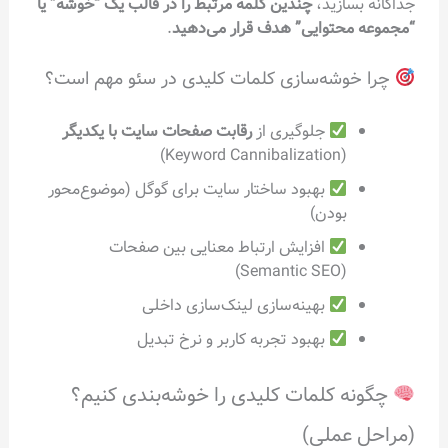
جداگانه بسازید،
چندین کلمه مرتبط را در قالب یک “خوشه” یا
“مجموعه محتوایی” هدف قرار می‌دهید
.
چرا خوشه‌سازی کلمات کلیدی در سئو مهم است؟
جلوگیری از
رقابت صفحات سایت با یکدیگر
(Keyword Cannibalization)
بهبود ساختار سایت برای گوگل (موضوع‌محور
بودن)
افزایش ارتباط معنایی بین صفحات
(Semantic SEO)
بهینه‌سازی لینک‌سازی داخلی
بهبود تجربه کاربر و نرخ تبدیل
چگونه کلمات کلیدی را خوشه‌بندی کنیم؟
(مراحل عملی)