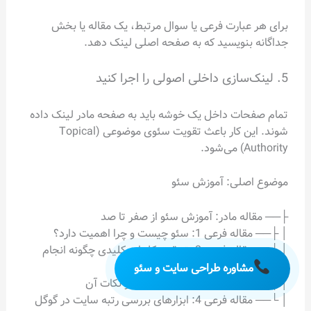
برای هر عبارت فرعی یا سوال مرتبط، یک مقاله یا بخش
جداگانه بنویسید که به صفحه اصلی لینک دهد.
5. لینک‌سازی داخلی اصولی را اجرا کنید
تمام صفحات داخل یک خوشه باید به صفحه مادر لینک داده
شوند. این کار باعث تقویت سئوی موضوعی (Topical
Authority) می‌شود.
موضوع اصلی: آموزش سئو
├── مقاله مادر: آموزش سئو از صفر تا صد
│ ├── مقاله فرعی 1: سئو چیست و چرا اهمیت دارد؟
│ ├── مقاله فرعی 2: تحقیق کلمات کلیدی چگونه انجام
می‌شود؟
مشاوره طراحی سایت و سئو
│ ├── مقاله فرعی 3: سئوی داخلی و نکات آن
│ └── مقاله فرعی 4: ابزارهای بررسی رتبه سایت در گوگل