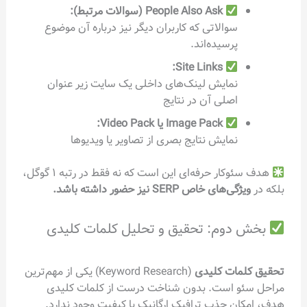
People Also Ask (سوالات مرتبط):
سوالاتی که کاربران دیگر نیز درباره آن موضوع
پرسیده‌اند.
Site Links:
نمایش لینک‌های داخلی یک سایت زیر عنوان
اصلی آن در نتایج
Image Pack یا Video Pack:
نمایش نتایج بصری از تصاویر یا ویدیوها
هدف سئوکار حرفه‌ای این است که نه فقط در رتبه ۱ گوگل،
بلکه در
ویژگی‌های خاص SERP نیز حضور داشته باشد.
بخش دوم: تحقیق و تحلیل کلمات کلیدی
تحقیق کلمات کلیدی
(Keyword Research) یکی از مهم‌ترین
مراحل سئو است. بدون شناخت درست از کلمات کلیدی
هدف، امکان جذب ترافیک ارگانیک با کیفیت وجود ندارد.