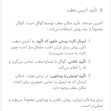
۵. تأیید آدرس مطب
آخرین مرحله، تأیید مکان مطب توسط گوگل است. گوگل
معمولاً از سه روش استفاده می‌کند:
ارسال کارت پستی حاوی کد تأیید
به آدرس مطب
(این روش برای ایران اغلب مشکل‌ساز است چون
کارت به دست نمی‌رسد).
تأیید تلفنی
: گوگل با شماره مطب تماس می‌گیرد و
کد را اعلام می‌کند.
تأیید ایمیلی یا ویدئویی
: در برخی موارد، امکان
ارسال کد به ایمیل یا تماس تصویری برای اثبات
مکان مطب وجود دارد.
برای پزشکان ایرانی، روش تلفنی یا ویدئویی معمولاً سریع‌تر و
عملی‌تر است.