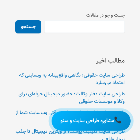
جست و جو در مقالات
جستجو
مطالب اخیر
طراحی سایت حقوقی؛ نگاهی واقع‌بینانه به وبسایتی که
اعتماد می‌سازد
طراحی سایت دفتر وکالت؛ حضور دیجیتال حرفه‌ای برای
وکلا و موسسات حقوقی
طراحی سایت کلینیک فیزیوتراپی؛ وقتی وب‌سایت شما از
منشی هم منظم‌تر جواب می‌دهد
مشاوره طراحی سایت و سئو
طراحی سایت کلینیک پوست؛ از ویترین دیجیتال تا جذب
بیمار واقعی