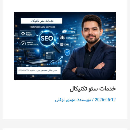
خدمات سئو تکنیکال
2026-05-12
/ نویسنده:
مهدی توکلی