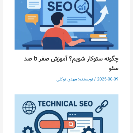
چگونه سئوکار شویم؟ آموزش صفر تا صد
سئو
2025-08-09
/ نویسنده:
مهدی توکلی