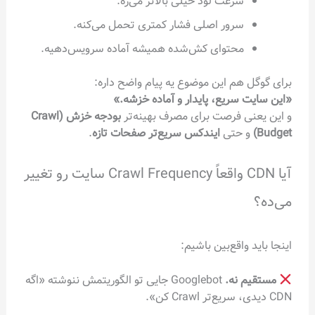
سرعت لود خیلی بالاتر می‌ره.
سرور اصلی فشار کمتری تحمل می‌کنه.
محتوای کش‌شده همیشه آماده سرویس‌دهیه.
برای گوگل هم این موضوع یه پیام واضح داره:
«این سایت سریع، پایدار و آماده خزشه.»
و این یعنی فرصت برای مصرف بهینه‌تر
بودجه خزش (Crawl
Budget)
و حتی
ایندکس سریع‌تر صفحات تازه
.
آیا CDN واقعاً Crawl Frequency سایت رو تغییر
می‌ده؟
اینجا باید واقع‌بین باشیم:
مستقیم نه.
Googlebot جایی تو الگوریتمش ننوشته «اگه
CDN دیدی، سریع‌تر Crawl کن».