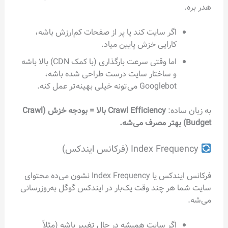
هدر بره.
اگر سایت کند یا پر از صفحات کم‌ارزش باشه،
کارایی خزش پایین میاد.
اما وقتی سرعت بارگذاری (با کمک CDN) بالا باشه
و ساختار سایت درست طراحی شده باشه،
Googlebot می‌تونه خیلی بهینه‌تر عمل کنه.
به زبان ساده:
Crawl Efficiency بالا = بودجه خزش (Crawl
Budget) بهتر مصرف می‌شه.
Index Frequency (فرکانس ایندکس)
فرکانس ایندکس یا Index Frequency نشون می‌ده محتوای
سایت شما هر چند وقت یک‌بار در ایندکس گوگل به‌روزرسانی
می‌شه.
اگر سایت همیشه در حال تغییر باشه (مثلاً