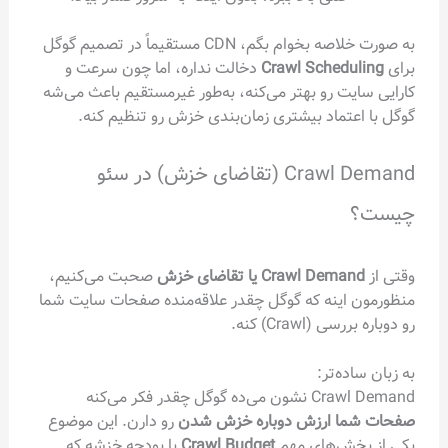
به صورت خلاصه بخوام بگم، CDN مستقیماً در تصمیم گوگل
برای
Crawl Scheduling
دخالت نداره، اما چون سرعت و
کارایی سایت رو بهتر می‌کنه، به‌طور غیرمستقیم باعث می‌شه
گوگل با اعتماد بیشتری زمان‌بندی خزش رو تنظیم کنه.
Crawl Demand (تقاضای خزش) در سئو
چیست؟
وقتی از
Crawl Demand یا تقاضای خزش
صحبت می‌کنیم،
منظورمون اینه که گوگل چقدر علاقه‌منده صفحات سایت شما
رو دوباره بررسی (Crawl) کنه.
به زبان ساده‌تر:
Crawl Demand نشون می‌ده گوگل چقدر فکر می‌کنه
صفحات شما ارزش دوباره خزش شدن
رو دارن. این موضوع
یکی از بخش‌های مهم
Crawl Budget
یا بودجه خزشه که