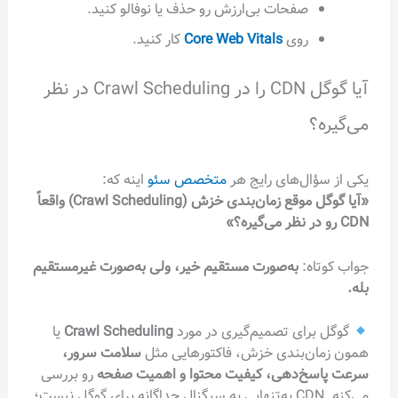
صفحات بی‌ارزش رو حذف یا نوفالو کنید.
روی
Core Web Vitals
کار کنید.
آیا گوگل CDN را در Crawl Scheduling در نظر
می‌گیره؟
یکی از سؤال‌های رایج هر
متخصص سئو
اینه که:
«آیا گوگل موقع زمان‌بندی خزش (Crawl Scheduling) واقعاً
CDN رو در نظر می‌گیره؟»
جواب کوتاه:
به‌صورت مستقیم خیر، ولی به‌صورت غیرمستقیم
بله.
گوگل برای تصمیم‌گیری در مورد
Crawl Scheduling
یا
همون زمان‌بندی خزش، فاکتورهایی مثل
سلامت سرور،
سرعت پاسخ‌دهی، کیفیت محتوا و اهمیت صفحه
رو بررسی
می‌کنه. CDN به‌تنهایی یه سیگنال جداگانه برای گوگل نیست؛