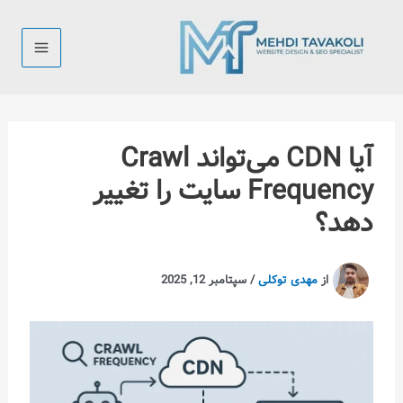
رش
ه
حتوا
آیا CDN می‌تواند Crawl
Frequency سایت را تغییر
دهد؟
از
مهدی توکلی
/
سپتامبر 12, 2025