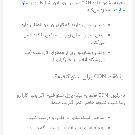
تجربه نشون داده CDN بیشتر توی این شرایط روی
سئو
سایت
معجزه می‌کنه:
وقتی سایتی دارید که
کاربران بین‌المللی
داره.
وقتی سرور اصلی زیر بار سنگین یا کند عمل
می‌کنه.
وقتی وبسایتتون پر از محتوای تازه‌ست (مثل
فروشگاه آنلاین یا خبرگزاری).
آیا فقط CDN برای سئو کافیه؟
نه رفیق، CDN فقط یه تیکه پازل سئو فنیه. اگر بقیه کارا رو
رها کنید، نتیجه خاصی نمی‌گیرید. حتماً:
ساختار لینک‌سازی داخلی رو درست کنید.
sitemap و robots.txt رو تمیز نگه دارید.