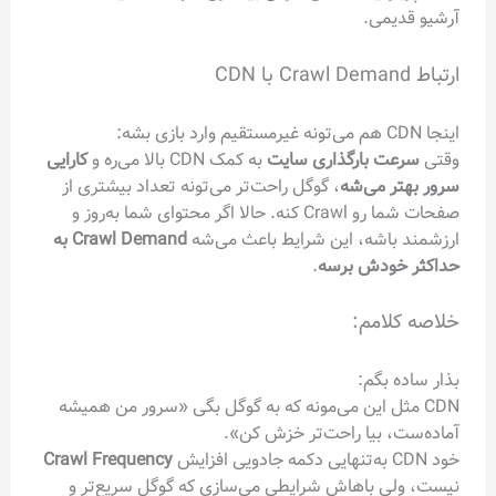
آرشیو قدیمی.
ارتباط Crawl Demand با CDN
اینجا CDN هم می‌تونه غیرمستقیم وارد بازی بشه:
وقتی
سرعت بارگذاری سایت
به کمک CDN بالا می‌ره و
کارایی
سرور بهتر می‌شه
، گوگل راحت‌تر می‌تونه تعداد بیشتری از
صفحات شما رو Crawl کنه. حالا اگر محتوای شما به‌روز و
ارزشمند باشه، این شرایط باعث می‌شه
Crawl Demand به
حداکثر خودش برسه
.
خلاصه کلامم:
بذار ساده بگم:
CDN مثل این می‌مونه که به گوگل بگی «سرور من همیشه
آماده‌ست، بیا راحت‌تر خزش کن».
خود CDN به‌تنهایی دکمه جادویی افزایش
Crawl Frequency
نیست، ولی باهاش شرایطی می‌سازی که گوگل سریع‌تر و