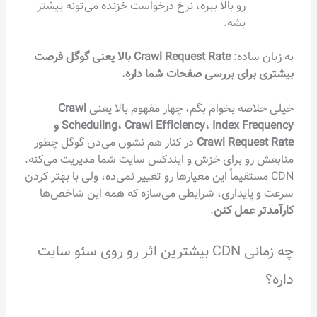
رو بالا ببره، نرخ درخواست خزنده می‌تونه بیشتر
بشه.
به زبان ساده:
Crawl Request Rate بالا یعنی گوگل فرصت
بیشتری برای بررسی صفحات شما داره.
خیلی خلاصه بخوام بگم، چهار مفهوم بالا یعنی
Crawl
Scheduling، Crawl Efficiency، Index Frequency و
Crawl Request Rate
در کنار هم نشون می‌دن گوگل چطور
منابعش رو برای خزش و ایندکس سایت شما مدیریت می‌کنه.
CDN مستقیماً این معیارها رو تغییر نمی‌ده، ولی با بهتر کردن
سرعت و پایداری، شرایطی می‌سازه که همه این شاخص‌ها
کارآمدتر عمل کنن
.
چه زمانی CDN بیشترین اثر رو روی سئو سایت
داره؟