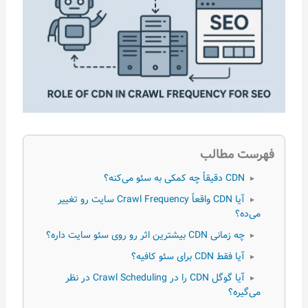
فهرست مطالب
CDN دقیقاً چه کمکی به سئو می‌کنه؟
▸
آیا CDN واقعاً Crawl Frequency سایت رو تغییر
▸
می‌ده؟
چه زمانی CDN بیشترین اثر رو روی سئو سایت داره؟
▸
آیا فقط CDN برای سئو کافیه؟
▸
آیا گوگل CDN را در Crawl Scheduling در نظر
▸
می‌گیره؟