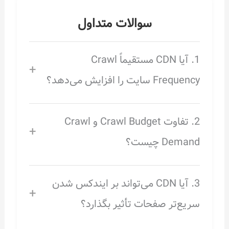
سوالات متداول
1. آیا CDN مستقیماً Crawl
+
Frequency سایت را افزایش می‌دهد؟
2. تفاوت Crawl Budget و Crawl
+
Demand چیست؟
3. آیا CDN می‌تواند بر ایندکس شدن
+
سریع‌تر صفحات تأثیر بگذارد؟