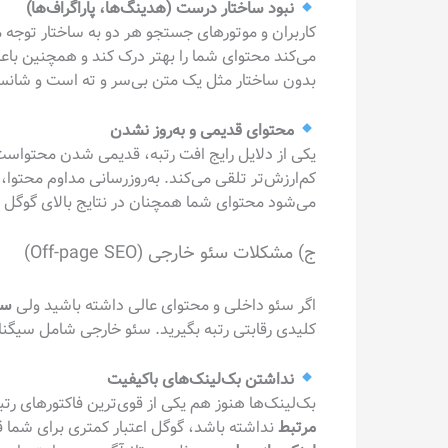
نبود ساختار درست (هدینگ‌ها، پاراگراف‌ها)
کاربران و موتورهای جستجو هر دو به ساختار توجه م
می‌کند محتوای شما را بهتر درک کند و همچنین باعث
بدون ساختار مثل یک متن بی‌سر و ته است و شانس 
محتوای قدیمی و به‌روز نشدن
یکی از دلایل رایج افت رتبه، قدیمی شدن محتواست.
کم‌ارزش‌تر تلقی می‌کند. به‌روزرسانی مداوم محتوا،
می‌شود محتوای شما همچنان در نتایج بالای گوگل ب
ج) مشکلات سئو خارجی (Off-page SEO)
اگر سئو داخلی و محتوای عالی داشته باشید ولی
سئ
کلیدی رقابتی رتبه بگیرید. سئو خارجی شامل سیگنا
نداشتن بک‌لینک‌های باکیفیت
بک‌لینک‌ها هنوز هم یکی از قوی‌ترین فاکتورهای رت
مرتبط
نداشته باشد، گوگل اعتبار کمتری برای شما ق