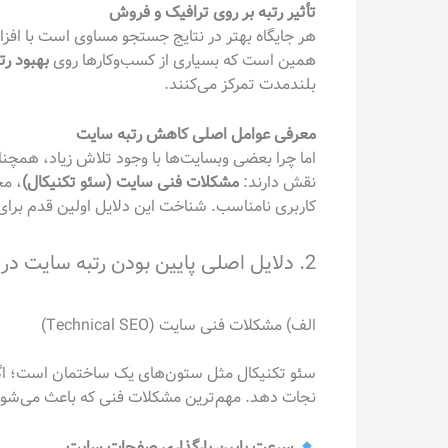
تأثیر رتبه بر روی ترافیک و فروش
همین است که بسیاری از کسب‌وکارها روی
بهبود رت
بلندمدت تمرکز می‌کنند.
معرفی عوامل اصلی کاهش رتبه سایت
اما چرا بعضی وبسایت‌ها با وجود تلاش زیاد، همچنان
نقش دارند:
مشکلات فنی سایت (سئو تکنیکال)
، مح
کاربری نامناسب. شناخت این دلایل اولین قدم برا
2. دلایل اصلی پایین بودن رتبه سایت در گوگل
الف) مشکلات فنی سایت (Technical SEO)
سئو تکنیکال مثل ستون‌های یک ساختمان است؛ اگر 
نجات دهد. مهم‌ترین مشکلات فنی که باعث می‌شو
سرعت پایین بارگذاری صفحات سایت