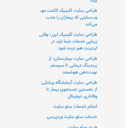
بزند
طراحی سایت کلینیک کاشت مو،
وب‌سایتی که بیماران را جذب
می‌کند
طراحی سایت کلینیک لیزر؛ وقتی
زیباییِ خدمات شما باید در
اینترنت هم دیده شود
طراحی سایت بیمارستان: از
برندینگ درمانی تا سیستم
نوبت‌دهی هوشمند
طراحی سایت آزمایشگاه پزشکی:
از نخستین جستجوی بیمار تا
وفاداری دیجیتال
انجام خدمات سئو سایت
خدمات سئو سایت وردپرسی
خرید سئو سایت