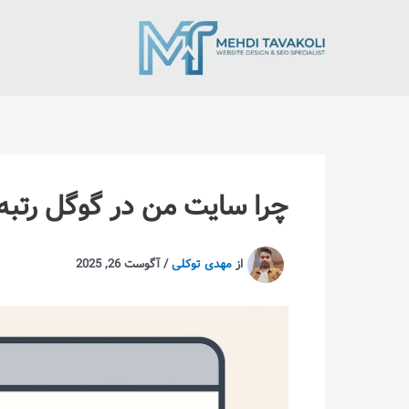
رش
ه
حتوا
چرا سایت من در گوگل رتبه 
از
مهدی توکلی
/
آگوست 26, 2025