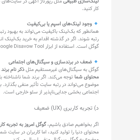
لینک‌سازی طبیعی
مثل رپورتاژ آگهی در سایت‌های 
کار کنید.
وجود لینک‌های اسپم یا بی‌کیفیت
همانطور که بک‌لینک باکیفیت می‌تواند به بهبود رت
رتبه شوند. اگر در گذشته اقدام به خرید بک‌لینک ا
گوگل است. استفاده از ابزار Google Disavow Tool می‌تواند در بی‌اثر کردن این لینک‌ها کمک‌کننده باشد.
ضعف در برندسازی و سیگنال‌های اجتماعی
گوگل به سیگنال‌های غیرمستقیم مثل
ذکر نام برند
محتوای شما
توجه می‌کند. اگر برند شما ناشناخته 
موضوع می‌تواند در رتبه سایت تأثیر منفی بگذارد. ب
اجتماعی بخشی جدایی‌ناپذیر از سئو خارجی است.
د) تجربه کاربری (UX) ضعیف
اگر بخواهیم صادق باشیم،
گوگل امروز به تجربه ک
محتوای دنیا را تولید کنید، اما کاربران در سایت
موضوع به گوگل سیگنال منفی ارسال می‌کند.