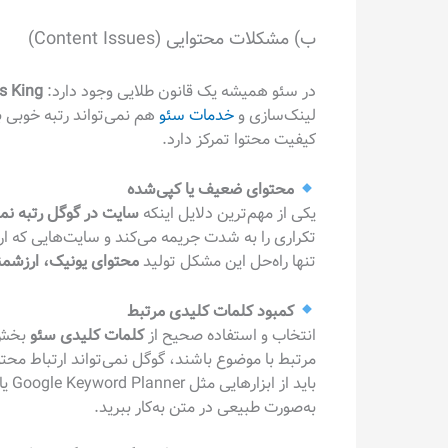
ب) مشکلات محتوایی (Content Issues)
در سئو همیشه یک قانون طلایی وجود دارد:
is King
لینک‌سازی و
خدمات سئو
هم نمی‌تواند رتبه خوبی ب
کیفیت محتوا تمرکز دارد.
محتوای ضعیف یا کپی‌شده
یکی از مهم‌ترین دلایل اینکه
سایت در گوگل رتبه نمی
تکراری را به شدت جریمه می‌کند و سایت‌هایی که ارزش 
تنها راه‌حل این مشکل تولید
محتوای یونیک، ارزشمند
کمبود کلمات کلیدی مرتبط
انتخاب و استفاده صحیح از
کلمات کلیدی سئو
بخش م
مرتبط با موضوع باشند، گوگل نمی‌تواند ارتباط مح
به‌صورت طبیعی در متن به‌کار ببرید.