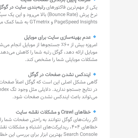
یکی از مهم‌ترین فاکتورهای
رتبه‌بندی سایت در گوگ
PageSpeed Insights و GTmetrix به شما کمک می‌کنند سرعت سایت خود را تحلیل و بهینه کنید.
عدم بهینه‌سازی سایت برای موبایل
امروزه بیش از ۶۰٪ جستجوها از موبایل 
مشکلات موبایلی شما را مشخص کند.
ایندکس نشدن صفحات در گوگل
گاهی مشکل اصلی این است که گوگل اصلاً صفحات 
در نتایج جستجو ندارید. دلایلی مثل وجود تگ noindex، تنظیمات اشتباه در robots.txt یا نداشتن
می‌تواند باعث ایندکس نشدن صفحات شود.
خطاهای Crawl و مشکلات نقشه سایت
Search Console بهترین ابزار برای بررسی این خطاهاست.