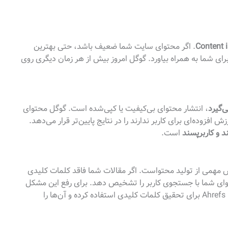
Content 
. اگر محتوای سایت شما ضعیف باشد، حتی بهترین
رای شما به همراه بیاورد. گوگل امروز بیش از هر زمان دیگری روی
‌گیرد
، انتشار محتوای بی‌کیفیت یا کپی‌شده است. گوگل محتوای
افزوده‌ای برای کاربر ندارند را در نتایج پایین‌تر قرار می‌دهد.
 و کاربرپسند
است.
همی از تولید محتواست. اگر مقالات شما فاقد کلمات کلیدی
توای شما با جستجوی کاربر را تشخیص دهد. برای رفع این مشکل
باید از ابزارهایی مثل Google Keyword Planner یا Ahrefs برای تحقیق کلمات کلیدی استفاده کرده و آن‌ها را