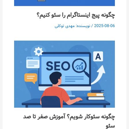
چگونه پیج اینستاگرام را سئو کنیم؟
2025-08-06
/ نویسنده:
مهدی توکلی
چگونه سئوکار شویم؟ آموزش صفر تا صد
سئو