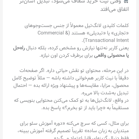
وقتی نیت خرید شفاف می‌شود، تبدیل آسان‌تر
اتفاق می‌افتد
کلمات کلیدی لانگ‌تیل معمولاً از جنس جست‌وجوهای
«تجاری» یا «تبدیلی» هستند (Commercial &
Transactional Intent).
یعنی کاربر نه‌تنها نیازش رو مشخص کرده، بلکه دنبال
راه‌حل
یا محصولی واقعی
برای برطرف کردن اون نیازه.
در این مرحله، محتوای تو نقش حیاتی داره. اگر صفحه‌ات
دقیقاً با نیت کاربر هم‌خوانی داشته باشه — مثلاً توضیح کامل
محصول، مزایا، مقایسه‌ها و پیشنهاد ویژه ارائه بده — احتمال
تبدیل به‌شدت بالا می‌ره.
در واقع، لانگ‌تیل‌ها به تو کمک می‌کنن محتوایی بنویسی که
مستقیماً به «چرا باید از تو بخرم؟» پاسخ بده.
برای مثال، کسی که سرچ می‌کنه «دوره آموزش سئو برای
مبتدیان به زبان ساده» تقریباً تصمیم گرفته آموزش ببینه،
فقط دنبال گزینه‌ای قابل‌اعتماد می‌گرده.