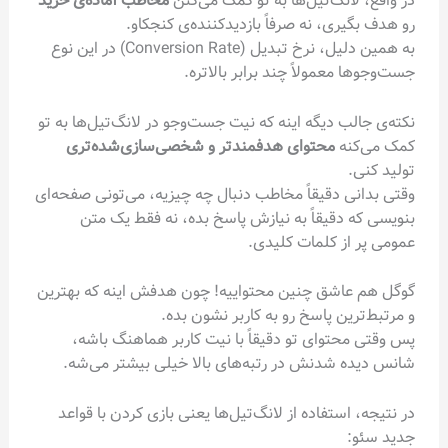
در واقع، لانگ‌تیل‌ها به تو کمک می‌کنن
مخاطب آماده‌ی خرید
رو هدف بگیری، نه صرفاً بازدیدکننده‌ی کنجکاو.
به همین دلیل، نرخ تبدیل (Conversion Rate) در این نوع
جست‌وجوها معمولاً چند برابر بالاتره.
نکته‌ی جالب دیگه اینه که نیت جست‌وجو در لانگ‌تیل‌ها به تو
کمک می‌کنه
محتوای هدفمندتر و شخصی‌سازی‌شده‌تری
تولید کنی.
وقتی بدانی دقیقاً مخاطب دنبال چه چیزیه، می‌تونی صفحه‌ای
بنویسی که دقیقاً به نیازش پاسخ بده، نه فقط یک متن
عمومی پر از کلمات کلیدی.
گوگل هم عاشق چنین محتواییه! چون هدفش اینه که بهترین
و مرتبط‌ترین پاسخ رو به کاربر نشون بده.
پس وقتی محتوای تو دقیقاً با نیت کاربر هماهنگ باشه،
شانس دیده شدنش در رتبه‌های بالا خیلی بیشتر می‌شه.
در نتیجه، استفاده از لانگ‌تیل‌ها یعنی بازی کردن با قواعد
جدید سئو: