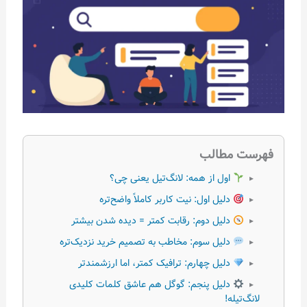
فهرست مطالب
اول از همه: لانگ‌تیل یعنی چی؟
▸
دلیل اول: نیت کاربر کاملاً واضح‌تره
▸
دلیل دوم: رقابت کمتر = دیده شدن بیشتر
▸
دلیل سوم: مخاطب به تصمیم خرید نزدیک‌تره
▸
دلیل چهارم: ترافیک کمتر، اما ارزشمندتر
▸
دلیل پنجم: گوگل هم عاشق کلمات کلیدی
▸
لانگ‌تیله!