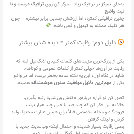
به‌جای تمرکز بر ترافیک زیاد، تمرکز کن روی
ترافیک درست و با
نیت واضح.
چنین ترافیکی کمتره، اما ارزشش چندین برابر بیشتره — چون
هر کلیک ممکنه یه تبدیل واقعی باشه.
دلیل دوم: رقابت کمتر = دیده شدن بیشتر
یکی از بزرگ‌ترین مزیت‌های کلمات کلیدی لانگ‌تیل اینه که
رقابت در اون‌ها خیلی کمتر از کلمات عمومی و کوتاهه.
شاید در نگاه اول، این یه نکته ساده به‌نظر برسه، اما در واقع
یکی از
مهم‌ترین دلایل موفقیت سئوی هوشمندانه
همینه.
تصور کن تو قراره درباره‌ی «کفش ورزشی» رتبه بگیری.
حالا به این فکر کن که چند صد یا حتی چند هزار برند،
فروشگاه و مجله تخصصی قبلاً برای همین عبارت محتوا تولید
کردن و لینک گرفتن.
یعنی رقابت بسیار شدیده و احتمال اینکه وب‌سایت جدید یا
کوچکت بتونه تو صفحه اول گوگل بیاد، خیلی کمه.