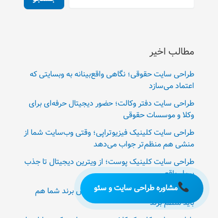
مطالب اخیر
طراحی سایت حقوقی؛ نگاهی واقع‌بینانه به وبسایتی که
اعتماد می‌سازد
طراحی سایت دفتر وکالت؛ حضور دیجیتال حرفه‌ای برای
وکلا و موسسات حقوقی
طراحی سایت کلینیک فیزیوتراپی؛ وقتی وب‌سایت شما از
منشی هم منظم‌تر جواب می‌دهد
طراحی سایت کلینیک پوست؛ از ویترین دیجیتال تا جذب
بیمار واقعی
مشاوره طراحی سایت و سئو
طراحی سایت کلینیک قلب؛ وقتی نبض برند شما هم
باید منظم بزند