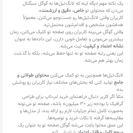
یک نکته مهم دیگه اینه که لانگ‌تیل‌ها به گوگل سیگنال
می‌دن که محتوای تو
خاص، دقیق و ارزشمند
ه.
کاربران وقتی لانگ‌تیل‌ها رو جست‌وجو می‌کنن، معمولاً
هدفشون مشخص و اقدام‌شون محتمل‌تره.
وقتی گوگل می‌بینه کاربران روی صفحه تو کلیک می‌کنن، زمان
بیشتری می‌مونن و تعامل خوبی دارن، این داده‌ها به عنوان
نشانه اعتماد و کیفیت
ثبت می‌شه.
این یعنی رتبه صفحه تو نه تنها حفظ می‌شه، بلکه با گذشت
زمان بهتر هم می‌شه.
لانگ‌تیل‌ها همچنین به تو کمک می‌کنن
محتوای طولانی و
جامع
تولید کنی که بخش‌های مختلف نیاز کاربران رو پوشش
بده.
مثلاً اگر کاربر دنبال «راهنمای خرید لپ‌تاپ برای طراحی
گرافیک با بودجه زیر ۳۰ میلیون» باشه، صفحه تو می‌تونه
به‌صورت کامل تمام جزئیات لازم رو ارائه بده، از مدل‌ها و
مقایسه‌ها گرفته تا نکات خرید و توصیه‌ها.
این عمق محتوا باعث می‌شه گوگل صفحه تو به عنوان یک
مرجع کامل و قابل اعتماد
شناسایی کنه.