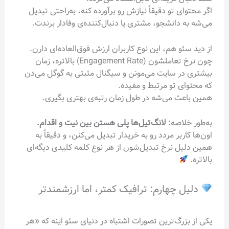
اگر محتوای تو دقیقاً نیازش رو برآورده کنه، به‌راحتی تبدیل
می‌شه به دانشجو، مشتری یا دنبال‌کننده‌ی وفادار برندت.
از دید سئو هم، این نوع کاربران ارزش فوق‌العاده‌ای دارن.
چون نرخ تعاملشون (Engagement Rate) بالاتره، زمان
بیشتری در سایت می‌مونن و سیگنال مثبتی به گوگل می‌دن
که محتوای تو مرتبط و مفیده.
همین باعث می‌شه در طول زمان رتبه‌ی بهتری بگیری.
به‌طور خلاصه:
لانگ‌تیل‌ها پلی هستن بین نیت و اقدام.
اون‌ها کاربر مردد رو به خریدار تبدیل می‌کنن، و دقیقاً به
همین دلیل نرخ تبدیل‌شون از هر نوع کلمه کلیدی دیگه‌ای
بالاتره.
دلیل چهارم: ترافیک کمتر، اما ارزشمندتر
یکی از بزرگ‌ترین تصورات اشتباه در دنیای سئو اینه که «هر