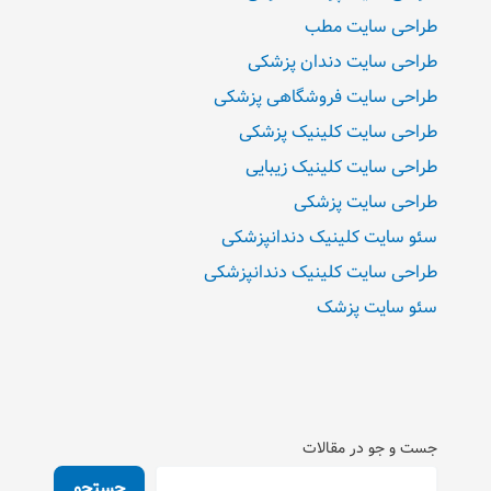
طراحی سایت مطب
طراحی سایت دندان پزشکی
طراحی سایت فروشگاهی پزشکی
طراحی سایت کلینیک پزشکی
طراحی سایت کلینیک زیبایی
طراحی سایت پزشکی
سئو سایت کلینیک دندانپزشکی
طراحی سایت کلینیک دندانپزشکی
سئو سایت پزشک
جست و جو در مقالات
جستجو