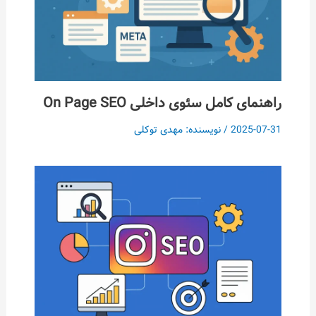
راهنمای کامل سئوی داخلی On Page SEO
2025-07-31
/ نویسنده:
مهدی توکلی