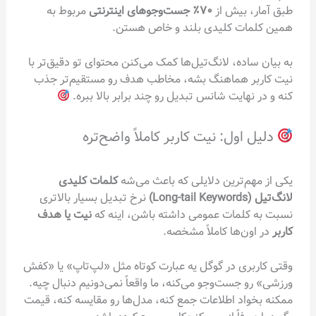
طبق آمار، بیش از
۷۰٪ جست‌وجوهای اینترنتی
مربوط به
همین کلمات کلیدی بلند و خاص هستن.
به بیان ساده، لانگ‌تیل‌ها کمک می‌کنن محتوای تو دقیق‌تر با
نیت کاربر هماهنگ بشه، مخاطب هدف رو مستقیم‌تر جذب
کنه و در نهایت شانس تبدیل رو چند برابر بالا ببره.
دلیل اول: نیت کاربر کاملاً واضح‌تره
یکی از مهم‌ترین دلایلی که باعث می‌شه
کلمات کلیدی
لانگ‌تیل (Long-tail Keywords)
نرخ تبدیل بسیار بالاتری
نسبت به کلمات عمومی داشته باشن، اینه که
نیت یا هدف
کاربر
در اون‌ها کاملاً مشخصه.
وقتی کاربری در گوگل یه عبارت کوتاه مثل «لپ‌تاپ» یا «کفش
ورزشی» رو جست‌وجو می‌کنه، ما واقعاً نمی‌دونیم دنبال چیه.
ممکنه بخواد اطلاعات جمع کنه، مدل‌ها رو مقایسه کنه، قیمت