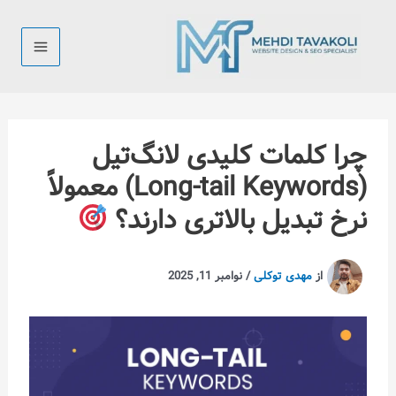
رش
ه
حتوا
چرا کلمات کلیدی لانگ‌تیل
(Long-tail Keywords) معمولاً
نرخ تبدیل بالاتری دارند؟
از
مهدی توکلی
/
نوامبر 11, 2025