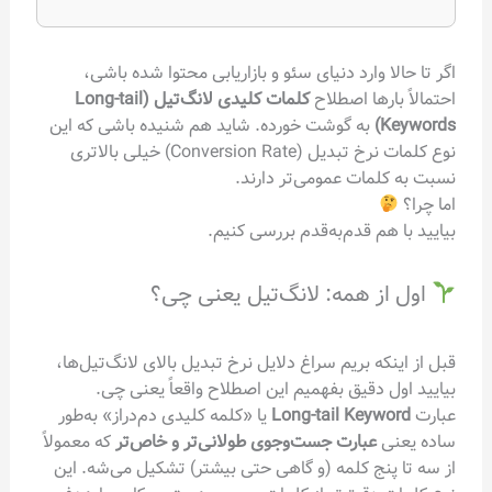
اگر تا حالا وارد دنیای سئو و بازاریابی محتوا شده باشی،
احتمالاً بارها اصطلاح
کلمات کلیدی لانگ‌تیل (Long-tail
Keywords)
به گوشت خورده. شاید هم شنیده باشی که این
نوع کلمات نرخ تبدیل (Conversion Rate) خیلی بالاتری
نسبت به کلمات عمومی‌تر دارند.
اما چرا؟
بیایید با هم قدم‌به‌قدم بررسی کنیم.
اول از همه: لانگ‌تیل یعنی چی؟
قبل از اینکه بریم سراغ دلایل نرخ تبدیل بالای لانگ‌تیل‌ها،
بیایید اول دقیق بفهمیم این اصطلاح واقعاً یعنی چی.
عبارت
Long-tail Keyword
یا «کلمه کلیدی دم‌دراز» به‌طور
ساده یعنی
عبارت جست‌وجوی طولانی‌تر و خاص‌تر
که معمولاً
از سه تا پنج کلمه (و گاهی حتی بیشتر) تشکیل می‌شه. این