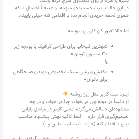
بگیره یا صرفاً از روی کنجکاوی سرچ کرده باشه.
در این حالت، نیت جست‌وجو مبهمه، و طبیعتاً احتمال اینکه
همون لحظه خریدی انجام بده یا اقدامی کنه خیلی پایینه.
اما حالا تصور کن کاربری بنویسه:
«بهترین لپ‌تاپ برای طراحی گرافیک با بودجه زیر
۳۰ میلیون تومان»
یا
«کفش ورزشی سبک مخصوص دویدن صبحگاهی
برای بانوان»
اینجا نیت کاربر مثل روز روشنه
او دقیقاً می‌دونه چی می‌خواد، چرا می‌خواد، و در چه
محدوده‌ای دنبالش می‌گرده. یعنی کاربر در مراحل پایانی
تصمیم‌گیری قرار داره — فقط کافیه بهش پیشنهاد مناسب
بدی تا اقدام کنه (خرید، ثبت‌نام، تماس و…).