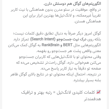
الگوریتم‌های گوگل هم دوستش دارن.
در واقع، موفقیت در سئو مدرن بدون هماهنگی با نیت کاربر
تقریباً غیرممکنه، و لانگ‌تیل‌ها بهترین ابزار برای این
هماهنگی هستن.
گوگل امروز دیگر صرفاً به دنبال تطابق دقیق کلمات نیست؛
بلکه روی
درک نیت جست‌وجو (Search Intent)
تمرکز داره.
الگوریتم‌هایی مثل
BERT و RankBrain
به گوگل کمک می‌کنن
معنی واقعی پشت هر جست‌وجو رو بفهمه.
وقتی محتوای تو با لانگ‌تیل‌هایی که کاربران جست‌وجو
می‌کنن هم‌خوانی داره، گوگل راحت‌تر تشخیص می‌ده که
صفحه تو دقیقاً به نیاز کاربر پاسخ می‌ده.
در نتیجه، احتمال اینکه محتوای تو در نتایج بالای گوگل ظاهر
بشه بسیار بیشتره.
کلمات کلیدی لانگ‌تیل = رتبه بهتر و ترافیک
هدفمندتر