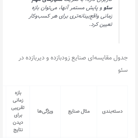
و
و پایش مستمر آنها، می‌توان بازه
انی واقع‌بینانه‌تری برای هر کسب‌وکار
یین کرد.
یسه‌ای صنایع زودبازده و دیر‌بازده در
بازه
زمانی
تقریبی
نکات کلیدی
دی
مثال صنایع
ویژگی‌ها
برای
موفقیت
دیدن
نتایج