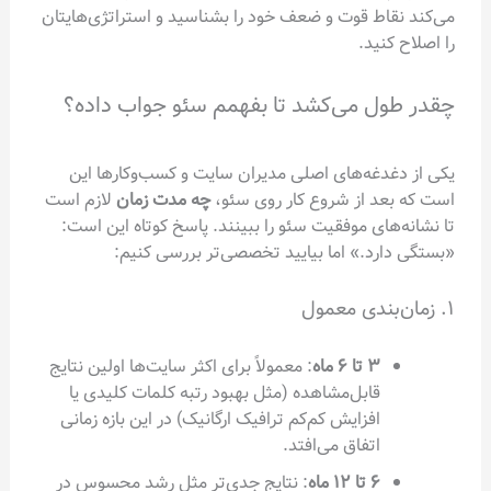
اط قوت و ضعف خود را بشناسید و استراتژی‌هایتان
نید.
ل می‌کشد تا بفهمم سئو جواب داده؟
دغه‌های اصلی مدیران سایت و کسب‌وکارها این
د از شروع کار روی سئو،
چه مدت زمان
لازم است
ای موفقیت سئو را ببینند. پاسخ کوتاه این است:
د.» اما بیایید تخصصی‌تر بررسی کنیم:
۳ تا ۶ ماه
: معمولاً برای اکثر سایت‌ها اولین نتایج
قابل‌مشاهده (مثل بهبود رتبه کلمات کلیدی یا
افزایش کم‌کم ترافیک ارگانیک) در این بازه زمانی
اتفاق می‌افتد.
۶ تا ۱۲ ماه
: نتایج جدی‌تر مثل رشد محسوس در