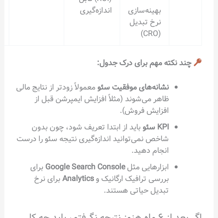
بهینه‌سازی
اندازه‌گیری
نرخ تبدیل
(CRO)
ته مهم برای درک جدول:
نشانه‌های موفقیت سئو
معمولاً زودتر از نتایج مالی
ظاهر می‌شوند (مثلاً افزایش ایمپرشن قبل از
افزایش فروش).
KPI سئو
باید از ابتدا تعریف شود، چون بدون
شاخص نمی‌توانید اندازه‌گیری نتیجه سئو را درست
انجام دهید.
ابزارهایی مثل
Google Search Console
برای
بررسی ترافیک ارگانیک و
Analytics
برای نرخ
تبدیل حیاتی هستند.
اگر بعد از ۶ ماه هنوز نتیجه نگرفتم، باید چه کار