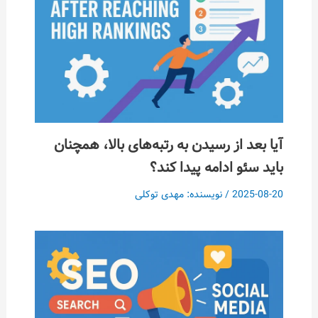
د از رسیدن به رتبه‌های بالا، همچنان
ئو ادامه پیدا کند؟
202
/ نویسنده:
مهدی توکلی