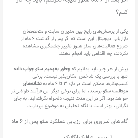
سش‌های رایج بین مدیران سایت و متخصصان
بازاریابی دیجیتال این است که اگر پس از گذشت ۶ ماه از
یت‌های سئو هنوز تغییر چشمگیری مشاهده
 اقدامی باید انجام دهند.
چیز باید بدانیم که
چطور بفهمیم سئو جواب داده
ررسی یک شاخص امکان‌پذیر نیست. برخی
کن است در بازه ۳ تا ۶ ماه به
نشانه‌های
ئو
برسند، اما برای برخی دیگر این فرآیند طولانی‌تر
 اگر در این مدت نتیجه دلخواه نگرفته‌اید، به جای
تر است با نگاه تحلیلی به موضوع بپردازید.
روری برای ارزیابی عملکرد سئو پس از ۶ ماه
بررسی ترافیک ارگانیک