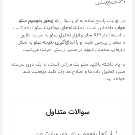
ندی
 پاسخ ساده به این سؤال که
چطور بفهمیم سئو
این است: به
نشانه‌های موفقیت سئو
توجه کنید،
از
KPI سئو
و
ابزار تحلیل سئو
به صورت دقیق
بررسی کنید، و با
اندازه‌گیری نتیجه سئو
به شکل
مطمئن شوید در مسیر درستی حرکت می‌کنید.
شته باشید سئو یک ماراتن است، نه یک دوی سرعت.
ل داده‌ها و اصلاح مداوم، کلید موفقیت شما
.
سوالات متداول
ز کجا بفهمم سئو روی سایت من