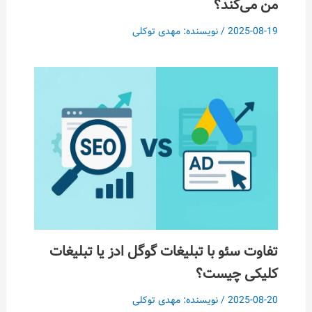
کند؟
202
/ نویسنده:
مهدی توکلی
سئو با تبلیغات گوگل ادز یا تبلیغات
 چیست؟
202
/ نویسنده:
مهدی توکلی