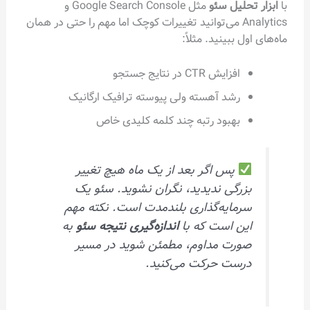
لیل سئو
مثل Google Search Console و
Analytics می‌توانید تغییرات کوچک اما مهم را حتی در همان
 ببینید. مثلاً:
افزایش CTR در نتایج جستجو
رشد آهسته ولی پیوسته ترافیک ارگانیک
بهبود رتبه چند کلمه کلیدی خاص
پس اگر بعد از یک ماه هیچ تغییر
رگی ندیدید، نگران نشوید. سئو یک
مایه‌گذاری بلندمدت است. نکته مهم
ن است که با
اندازه‌گیری نتیجه سئو
به
رت مداوم، مطمئن شوید در مسیر
ست حرکت می‌کنید.