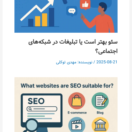
تر است یا تبلیغات در شبکه‌های
عی؟
202
/ نویسنده:
مهدی توکلی