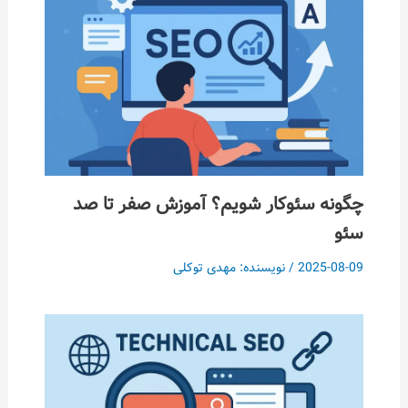
چگونه سئوکار شویم؟ آموزش صفر تا صد
سئو
2025-08-09
/ نویسنده:
مهدی توکلی