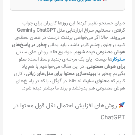
دنیای جستجو تغییر کرده! این روزها کاربران برای جواب
گرفتن، مستقیم سراغ ابزارهایی مثل
ChatGPT
و
Gemini
می‌روند. حالا اگر می‌خواهی برندت درست در همان لحظه‌ی
کلیدی جلوی چشم کاربر باشد، باید بدانی
چطور در پاسخ‌های
هوش مصنوعی دیده شویم
. موضوع فقط روش های سنتی
سئوکار
ها نیست؛ پای یک مرحله‌ی جدید وسط است:
سئو
برای هوش مصنوعی
. در این مقاله می‌خواهیم با هم یاد
بگیریم چطور با
بهینه‌سازی محتوا برای مدل‌های زبانی
، کاری
کنیم که
محتوای سایت
نه فقط در گوگل، بلکه در پاسخ‌های
هوش مصنوعی هم بدرخشد و برند ما بیشتر دیده شود.
روش‌های افزایش احتمال نقل قول محتوا در
ChatGPT