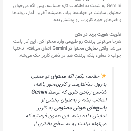
Gemini به شدت به اطلاعات تازه حساسه. پس اگه می‌خوای
محتوای سایتت در جواب‌ها بیاد، همیشه آخرین آمار، روندها
و خبرهای حوزه کاری‌ت رو پوشش بده.
تقویت هویت برند در متن
هرجا می‌تونی برندت رو طبیعی وارد محتوا کن. این کار باعث
می‌شه وقتی
نمایش محتوا در Gemini
اتفاق می‌افته، نه‌تنها
جواب داده‌ای، بلکه برندت هم در ذهن کاربر حک می‌شه.
خلاصه بگم: اگه محتوای تو معتبر،
به‌روز، ساختارمند و کاربرمحور باشه،
شانس زیادی داری که توسط
Gemini
انتخاب بشه و به‌عنوان بخشی از
پاسخ‌های هوش مصنوعی
به کاربر
نمایش داده بشه. این همون فرصتیه که
می‌تونه برندت رو به سطح بالاتری از