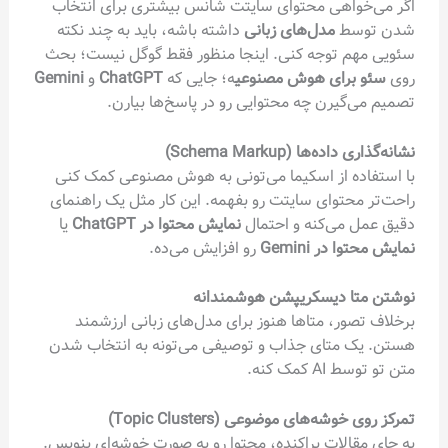
اگر می‌خواهی محتوای سایتت شانس بیشتری برای انتخاب
شدن توسط
مدل‌های زبانی
داشته باشه، باید به چند نکته
سئویی مهم توجه کنی. اینجا منظور فقط گوگل نیست؛ بحث
روی
سئو برای هوش مصنوعی
ه؛ جایی که
ChatGPT
و
Gemini
تصمیم می‌گیرن چه محتوایی رو در پاسخ‌ها بیارن.
نشانه‌گذاری داده‌ها (Schema Markup)
با استفاده از اسکیما می‌تونی به هوش مصنوعی کمک کنی
راحت‌تر محتوای سایتت رو بفهمه. این کار مثل یک راهنمای
دقیق عمل می‌کنه و احتمال
نمایش محتوا در ChatGPT
یا
نمایش محتوا در Gemini
رو افزایش می‌ده.
نوشتن متا دیسکریپشن هوشمندانه
برخلاف تصور، متاها هنوز برای مدل‌های زبانی ارزشمند
هستن. یک متای جذاب و توصیفی می‌تونه به انتخاب شدن
متن تو توسط AI کمک کنه.
تمرکز روی خوشه‌های موضوعی (Topic Clusters)
به جای مقالات پراکنده، محتوا رو به صورت خوشه‌ای بنویس.