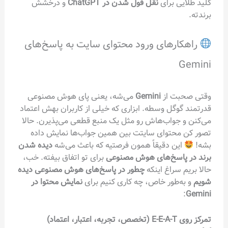
کلید طلایی برای
نقل قول شدن در ChatGPT
و درخشش
برندته.
راهکارهای ورود محتوای سایت به پاسخ‌های
Gemini
وقتی صحبت از
Gemini
می‌شه، یعنی پای هوش مصنوعی
قدرتمند گوگل وسطه. ابزاری که خیلی از کاربران بهش اعتماد
می‌کنن و جواب‌هاش رو مثل یک منبع قطعی می‌پذیرن. حالا
تصور کن محتوای سایتت بین همین جواب‌ها نمایش داده
بشه!
این دقیقاً همون فرصتیه که باعث می‌شه
دیده شدن
برند در پاسخ‌های هوش مصنوعی
برای تو اتفاق بیفته. خب،
حالا بریم سراغ اینکه
چطور در پاسخ‌های هوش مصنوعی دیده
شویم
و به‌طور خاص، چه کاری کنیم برای
نمایش محتوا در
:
Gemini
تمرکز روی E-E-A-T (تخصص، تجربه، اعتبار، اعتماد)