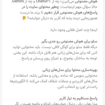
هوش مصنوعی
می‌گیرن؛ چه از
ChatGPT
و چه از
Gemini
.
حالا سؤال مهم اینجاست:
چطور محتوای سایت را در
پاسخ‌های هوش مصنوعی قرار دهیم
تا برند ما درست
همون‌جایی دیده بشه که کاربر به دنبال جوابشه؟
اینجا چند اصل طلایی وجود داره:
سئو برای هوش مصنوعی رو جدی بگیر
دیگه فقط سئو برای گوگل کافی نیست. باید محتوایی تولید
کنی که برای مدل‌های زبانی هم قابل درک باشه. این یعنی
توجه به ساختار، وضوح، و تمرکز روی پرسش و پاسخ.
بهینه‌سازی محتوا برای مدل‌های زبانی
محتوایی بنویس که ساده، روان و معنایی باشه. استفاده از
مثال‌های کاربردی و جملات شفاف کمک می‌کنه تا الگوریتم‌ها
راحت‌تر اون رو انتخاب کنن.
پاسخ مستقیم به نیاز کاربر
مدل‌های زبانی دنبال جواب‌های کوتاه و واضح هستن. اگر