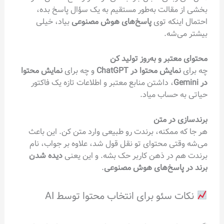
بخشی از مقالت به‌طور مستقیم به یک سؤال پاسخ بده،
احتمال اینکه توی
پاسخ‌های هوش مصنوعی
بیاد، خیلی
بیشتر می‌شه.
محتوای معتبر و به‌روز تولید کن
چه برای
نمایش محتوا در ChatGPT
و چه برای
نمایش محتوا
در Gemini
، داشتن منابع معتبر و اطلاعات تازه یک فاکتور
حیاتی به حساب میاد.
برندسازی در متن
هر جا که ممکنه، برندت رو طبیعی وارد متن کن. این باعث
می‌شه وقتی محتوای تو نقل قول شد، علاوه بر جواب، نام
برندت هم در ذهن کاربر حک بشه. و این یعنی
دیده شدن
برند در پاسخ‌های هوش مصنوعی
.
نکات سئو برای انتخاب محتوا توسط AI