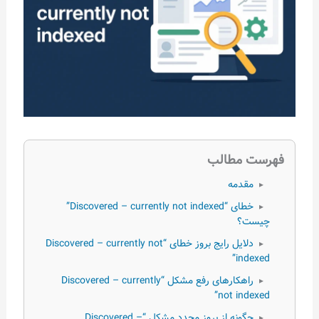
فهرست مطالب
مقدمه
▸
خطای “Discovered – currently not indexed”
▸
چیست؟
دلایل رایج بروز خطای “Discovered – currently not
▸
indexed”
راهکارهای رفع مشکل “Discovered – currently
▸
not indexed”
چگونه از بروز مجدد مشکل “Discovered –
▸