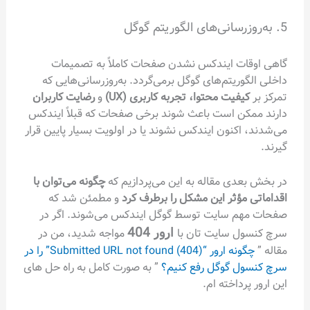
5. به‌روزرسانی‌های الگوریتم گوگل
گاهی اوقات ایندکس نشدن صفحات کاملاً به تصمیمات
داخلی الگوریتم‌های گوگل برمی‌گردد. به‌روزرسانی‌هایی که
تمرکز بر
کیفیت محتوا، تجربه کاربری (UX)
و
رضایت کاربران
دارند ممکن است باعث شوند برخی صفحات که قبلاً ایندکس
می‌شدند، اکنون ایندکس نشوند یا در اولویت بسیار پایین قرار
گیرند.
در بخش بعدی مقاله به این می‌پردازیم که
چگونه می‌توان با
اقداماتی مؤثر این مشکل را برطرف کرد
و مطمئن شد که
صفحات مهم سایت توسط گوگل ایندکس می‌شوند. اگر در
ارور 404
سرچ کنسول سایت تان با
مواجه شدید، من در
مقاله ”
چگونه ارور “Submitted URL not found (404)” را در
سرچ کنسول گوگل رفع کنیم؟
” به صورت کامل به راه حل های
این ارور پرداخته ام.