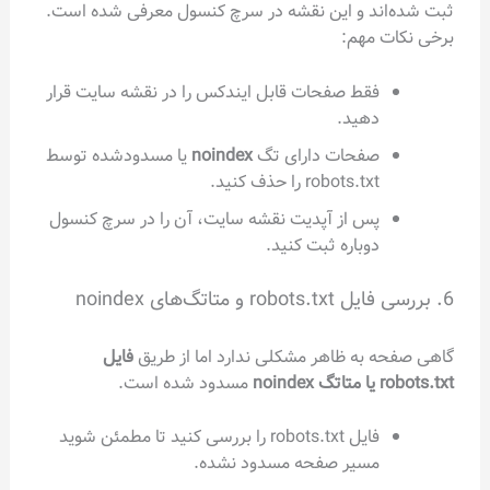
ثبت شده‌اند و این نقشه در سرچ کنسول معرفی شده است.
برخی نکات مهم:
فقط صفحات قابل ایندکس را در نقشه سایت قرار
دهید.
صفحات دارای تگ
noindex
یا مسدودشده توسط
robots.txt را حذف کنید.
پس از آپدیت نقشه سایت، آن را در سرچ کنسول
دوباره ثبت کنید.
6. بررسی فایل robots.txt و متاتگ‌های noindex
گاهی صفحه به ظاهر مشکلی ندارد اما از طریق
فایل
robots.txt یا متاتگ noindex
مسدود شده است.
فایل robots.txt را بررسی کنید تا مطمئن شوید
مسیر صفحه مسدود نشده.