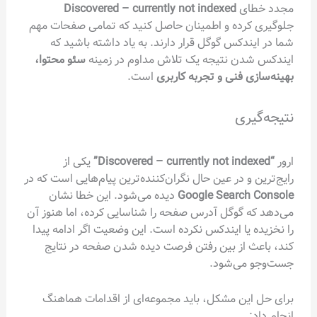
مجدد خطای
Discovered – currently not indexed
جلوگیری کرده و اطمینان حاصل کنید که تمامی صفحات مهم
شما در ایندکس گوگل قرار دارند. به یاد داشته باشید که
ایندکس شدن نتیجه یک تلاش مداوم در زمینه
سئو محتوا،
بهینه‌سازی فنی و تجربه کاربری
است.
نتیجه‌گیری
ارور
“Discovered – currently not indexed”
یکی از
رایج‌ترین و در عین حال نگران‌کننده‌ترین پیام‌هایی است که در
Google Search Console
دیده می‌شود. این خطا نشان
می‌دهد که گوگل آدرس صفحه را شناسایی کرده، اما هنوز آن
را نخزیده یا ایندکس نکرده است. این وضعیت اگر ادامه پیدا
کند، باعث از بین رفتن فرصت دیده شدن صفحه در نتایج
جست‌وجو می‌شود.
برای حل این مشکل، باید مجموعه‌ای از اقدامات هماهنگ
انجام داد: