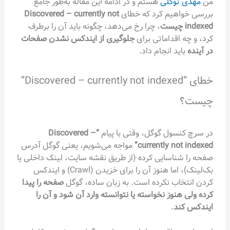
من
مهدی توکلی
هستم و در ادامه این مقاله به‌طور جامع
بررسی خواهیم کرد که خطای
Discovered – currently not
indexed چیست
، چرا رخ می‌دهد، چگونه باید آن را برطرف
کرد، و چه اقداماتی برای
جلوگیری از ایندکس نشدن صفحات
در آینده
باید انجام داد.
خطای “Discovered – currently not indexed”
چیست؟
در سرچ کنسول گوگل، وقتی با پیام
“Discovered –
currently not indexed”
مواجه می‌شویم، یعنی گوگل آدرس
صفحه را شناسایی کرده (از طریق نقشه سایت، لینک داخلی یا
بک‌لینک)، اما هنوز آن را برای خزیدن (Crawl) و ایندکس
کردن انتخاب نکرده است. به زبان ساده، گوگل
صفحه را پیدا
کرده ولی هنوز نخواسته یا نتوانسته وارد آن شود و آن را
ایندکس کند
.