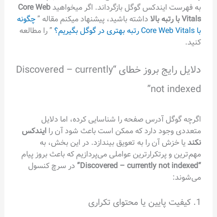
به فهرست ایندکس گوگل بازگرداند. اگر میخواهید
Core Web
Vitals با رتبه بالا
داشته باشید، پیشنهاد میکنم مقاله ”
چگونه
با Core Web Vitals رتبه بهتری در گوگل بگیریم؟
” را مطالعه
کنید.
دلایل رایج بروز خطای “Discovered – currently
not indexed”
اگرچه گوگل آدرس صفحه را شناسایی کرده، اما دلایل
متعددی وجود دارد که ممکن است باعث شود آن را
ایندکس
نکند
یا خزش آن را به تعویق بیندازد. در این بخش، به
مهم‌ترین و پرتکرارترین عواملی می‌پردازیم که باعث بروز پیام
“Discovered – currently not indexed”
در سرچ کنسول
می‌شوند:
1. کیفیت پایین یا محتوای تکراری