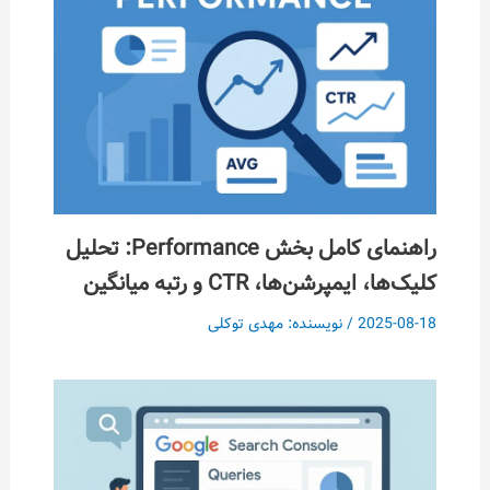
راهنمای کامل بخش Performance: تحلیل
کلیک‌ها، ایمپرشن‌ها، CTR و رتبه میانگین
2025-08-18
/ نویسنده:
مهدی توکلی