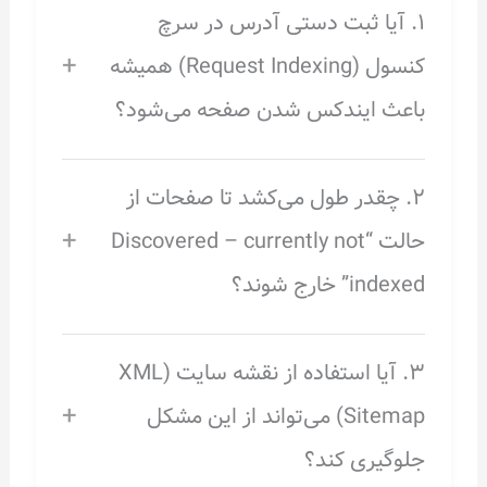
۱. آیا ثبت دستی آدرس در سرچ
+
کنسول (Request Indexing) همیشه
باعث ایندکس شدن صفحه می‌شود؟
۲. چقدر طول می‌کشد تا صفحات از
+
حالت “Discovered – currently not
indexed” خارج شوند؟
۳. آیا استفاده از نقشه سایت (XML
+
Sitemap) می‌تواند از این مشکل
جلوگیری کند؟