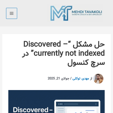
رش
ه
حتوا
حل مشکل “Discovered –
currently not indexed” در
سرچ کنسول
از
مهدی توکلی
/
جولای 21, 2025