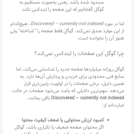
مسدود شده باشد. یعنی به‌صورت مستقیم به
گوگل گفته‌ایم که این صفحه را ایندکس نکند.
اما در مورد
Discovered – currently not indexed
، هیچ‌کدام
از این موارد صدق نمی‌کند. گوگل فقط صفحه را “شناخته” ولی
هنوز آن را نخوانده است.
چرا گوگل این صفحات را ایندکس نمی‌کند؟
گوگل روزانه میلیاردها صفحه جدید را شناسایی می‌کند، اما
منابع فنی محدودی برای خزیدن و پردازش آن‌ها دارد. به
همین دلیل، برخی صفحات را در اولویت پایین‌تری قرار
می‌دهد. مهم‌ترین دلایلی که باعث می‌شود صفحات در حالت
Discovered – currently not indexed
باقی بمانند،
عبارت‌اند از:
کمبود ارزش محتوایی یا ضعف کیفیت محتوا
اگر محتوای صفحه ضعیف یا تکراری باشد، گوگل