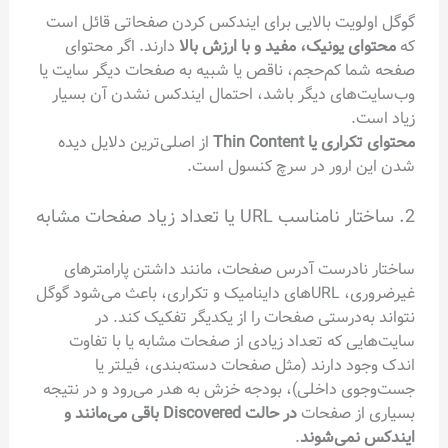
گوگل اولویت بالایی برای ایندکس کردن صفحاتی قائل است
که
محتوای یونیک، مفید و با ارزش بالا
دارند. اگر محتوای
صفحه شما کم‌حجم، ناقص یا شبیه به صفحات دیگر سایت یا
وب‌سایت‌های دیگر باشد، احتمال ایندکس نشدن آن بسیار
زیاد است.
محتوای تکراری یا Thin Content
از اصلی‌ترین دلایل دیده
شدن این ارور در سرچ کنسول است.
2. ساختار نامناسب URL یا تعداد زیاد صفحات مشابه
ساختار نادرست آدرس صفحات، مانند داشتن پارامترهای
غیرضروری، URLهای داینامیک و تکراری، باعث می‌شود گوگل
نتواند به‌درستی صفحات را از یکدیگر تفکیک کند. در
سایت‌هایی که تعداد زیادی از صفحات مشابه یا با تفاوت
اندک وجود دارند (مثل صفحات دسته‌بندی، فیلتر یا
جست‌وجوی داخلی)، بودجه خزش به هدر می‌رود و در نتیجه
بسیاری از صفحات
در حالت Discovered باقی می‌مانند و
ایندکس نمی‌شوند
.