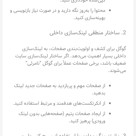
کپی‌شده خودداری کنید.
محتوا را به‌روز نگه دارید و در صورت نیاز بازنویسی و
بهینه‌سازی کنید.
2. ساختار منطقی لینک‌سازی داخلی
گوگل برای کشف و اولویت‌بندی صفحات، به لینک‌سازی
داخلی بسیار اهمیت می‌دهد. اگر ساختار لینک‌سازی سایت
ضعیف باشد، برخی صفحات عملاً برای گوگل “نامرئی”
می‌شوند.
از صفحات مهم و پربازدید به صفحات جدید لینک
بدهید.
از انکرتکست‌های هدفمند و مرتبط استفاده کنید.
از ایجاد صفحات یتیم (صفحه‌هایی بدون لینک
ورودی) پرهیز کنید.
3. مانیتورینگ مداوم با استفاده از سرچ کنسول و