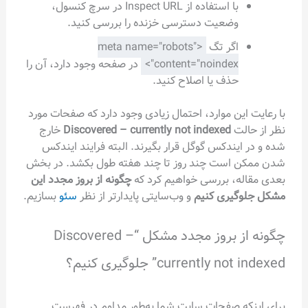
با استفاده از Inspect URL در سرچ کنسول،
وضعیت دسترسی خزنده را بررسی کنید.
اگر تگ
<meta name="robots"
content="noindex">
در صفحه وجود دارد، آن را
حذف یا اصلاح کنید.
با رعایت این موارد، احتمال زیادی وجود دارد که صفحات مورد
نظر از حالت
Discovered – currently not indexed
خارج
شده و در ایندکس گوگل قرار بگیرند. البته فرایند ایندکس
شدن ممکن است چند روز تا چند هفته طول بکشد. در بخش
بعدی مقاله، بررسی خواهیم کرد که
چگونه از بروز مجدد این
مشکل جلوگیری کنیم
و وب‌سایتی پایدارتر از نظر
سئو
بسازیم.
چگونه از بروز مجدد مشکل “Discovered –
currently not indexed” جلوگیری کنیم؟
برای اینکه صفحات سایت شما به‌طور مداوم در فهرست