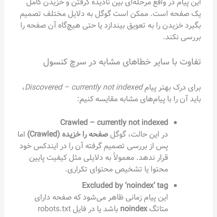
این پیام در واقع مرحله‌ای بین نادیده گرفتن و خزیدن کامل
یک صفحه است. ممکن است گوگل به دلایل مختلف تصمیم
بگیرد خزیدن را به تعویق بیندازد یا حتی هیچ‌گاه آن صفحه را
بررسی نکند.
تفاوت با سایر خطاهای مشابه در سرچ کنسول
برای درک بهتر پیام
Discovered – currently not indexed
،
باید آن را با پیام‌های مشابه مقایسه کنیم:
Crawled – currently not indexed
در این حالت، گوگل
صفحه را خزیده (Crawled)
اما
پس از بررسی تصمیم گرفته آن را در ایندکس خود
قرار ندهد. معمولاً به دلایلی مثل کیفیت پایین
محتوا یا تشخیص محتوای تکراری.
Excluded by ‘noindex’ tag
این پیام زمانی ظاهر می‌شود که صفحه دارای
متاتگ
noindex
باشد یا در فایل robots.txt