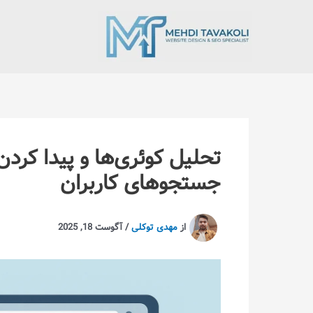
رش
ه
حتوا
تحلیل کوئری‌ها و پیدا کر
جستجوهای کاربران
از
مهدی توکلی
/
آگوست 18, 2025