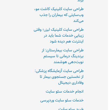
بزند
طراحی سایت کلینیک کاشت مو،
وب‌سایتی که بیماران را جذب
می‌کند
طراحی سایت کلینیک لیزر؛ وقتی
زیباییِ خدمات شما باید در
اینترنت هم دیده شود
طراحی سایت بیمارستان: از
برندینگ درمانی تا سیستم
نوبت‌دهی هوشمند
طراحی سایت آزمایشگاه پزشکی:
از نخستین جستجوی بیمار تا
وفاداری دیجیتال
انجام خدمات سئو سایت
خدمات سئو سایت وردپرسی
خرید سئو سایت