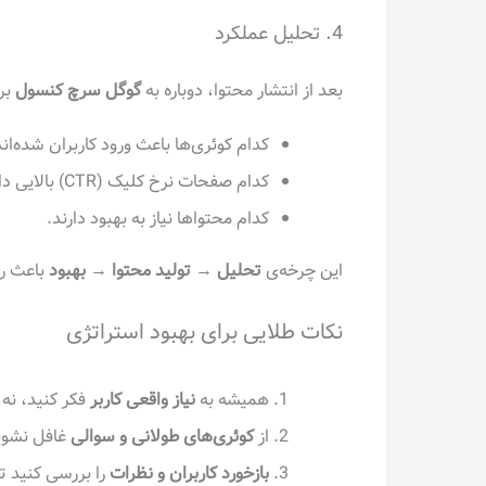
4. تحلیل عملکرد
بعد از انتشار محتوا، دوباره به
گوگل سرچ کنسول
برگ
کدام کوئری‌ها باعث ورود کاربران شده‌اند
کدام صفحات نرخ کلیک (CTR) بالایی دارند.
کدام محتواها نیاز به بهبود دارند.
این چرخه‌ی
تحلیل → تولید محتوا → بهبود
باعث ر
نکات طلایی برای بهبود استراتژی
همیشه به
نیاز واقعی کاربر
فکر کنید، نه
از
کوئری‌های طولانی و سوالی
غافل نشوید
بازخورد کاربران و نظرات
را بررسی کنید ت